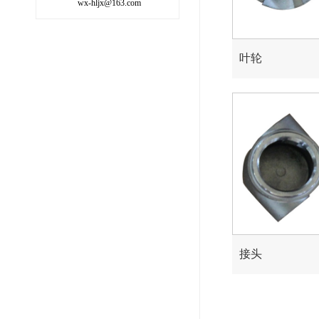
wx-hljx@163.com
叶轮
接头