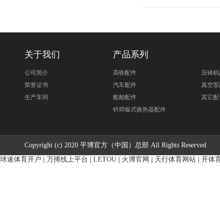
关于我们
产品系列
公司简介
高铁配件
压铸机
荣誉证书
汽车配件
真空泵
生产车间
船舶配件
其它配
钎焊板式换热器配件
Copyright (c) 2020 平博官方（中国）总部 All Rights Reserved
球速体育开户
|
万搏线上平台
|
LETOU
|
火博官网
|
天行体育网站
|
开体育